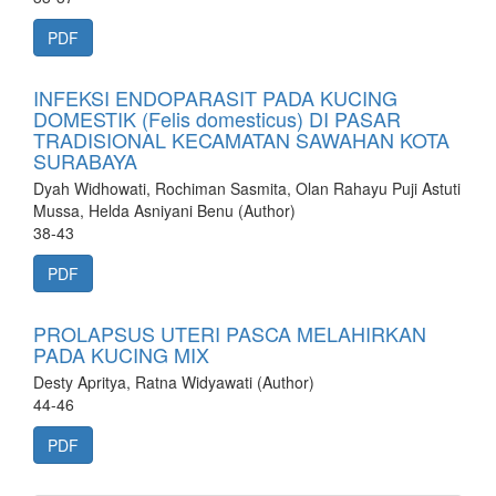
PDF
INFEKSI ENDOPARASIT PADA KUCING
DOMESTIK (Felis domesticus) DI PASAR
TRADISIONAL KECAMATAN SAWAHAN KOTA
SURABAYA
Dyah Widhowati, Rochiman Sasmita, Olan Rahayu Puji Astuti
Mussa, Helda Asniyani Benu (Author)
38-43
PDF
PROLAPSUS UTERI PASCA MELAHIRKAN
PADA KUCING MIX
Desty Apritya, Ratna Widyawati (Author)
44-46
PDF