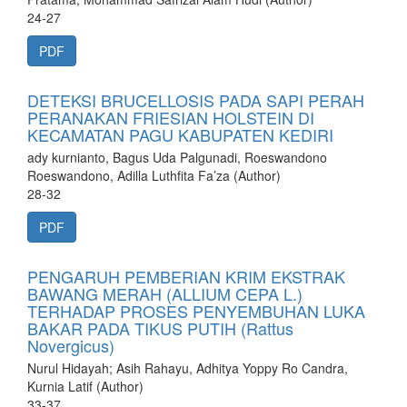
24-27
PDF
DETEKSI BRUCELLOSIS PADA SAPI PERAH
PERANAKAN FRIESIAN HOLSTEIN DI
KECAMATAN PAGU KABUPATEN KEDIRI
ady kurnianto, Bagus Uda Palgunadi, Roeswandono
Roeswandono, Adilla Luthfita Fa’za (Author)
28-32
PDF
PENGARUH PEMBERIAN KRIM EKSTRAK
BAWANG MERAH (ALLIUM CEPA L.)
TERHADAP PROSES PENYEMBUHAN LUKA
BAKAR PADA TIKUS PUTIH (Rattus
Novergicus)
Nurul Hidayah; Asih Rahayu, Adhitya Yoppy Ro Candra,
Kurnia Latif (Author)
33-37