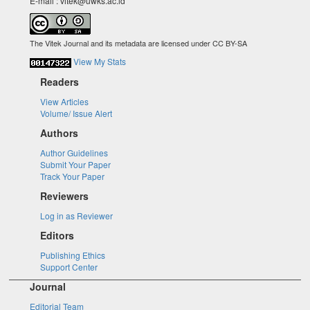
E-mail : vitek@uwks.ac.id
The Vitek Journal and its metadata are licensed under CC BY-SA
View My Stats
Readers
View Articles
Volume/ Issue Alert
Authors
Author Guidelines
Submit Your Paper
Track Your Paper
Reviewers
Log in as Reviewer
Editors
Publishing Ethics
Support Center
Journal
Editorial Team