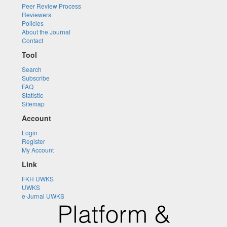
Peer Review Process
Reviewers
Policies
About the Journal
Contact
Tool
Search
Subscribe
FAQ
Statistic
Sitemap
Account
Login
Register
My Account
Link
FKH UWKS
UWKS
e-Jurnal UWKS