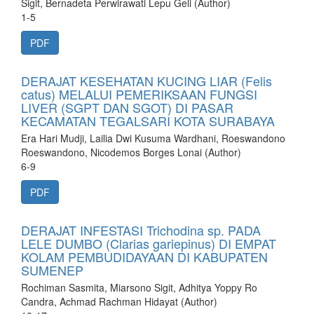
Sigit, Bernadeta Perwirawati Lepu Geli (Author)
1-5
PDF
DERAJAT KESEHATAN KUCING LIAR (Felis
catus) MELALUI PEMERIKSAAN FUNGSI
LIVER (SGPT DAN SGOT) DI PASAR
KECAMATAN TEGALSARI KOTA SURABAYA
Era Hari Mudji, Lailia Dwi Kusuma Wardhani, Roeswandono
Roeswandono, Nicodemos Borges Lonai (Author)
6-9
PDF
DERAJAT INFESTASI Trichodina sp. PADA
LELE DUMBO (Clarias gariepinus) DI EMPAT
KOLAM PEMBUDIDAYAAN DI KABUPATEN
SUMENEP
Rochiman Sasmita, Miarsono Sigit, Adhitya Yoppy Ro
Candra, Achmad Rachman Hidayat (Author)