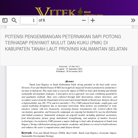
Return
POTENSI PENGEMBANGAN PETERNAKAN SAPI POTONG
to
TERHADAP PENYAKIT MULUT DAN KUKU (PMK) DI
Article
KABUPATEN TANAH LAUT PROVINSI KALIMANTAN SELATAN
Details
Do
Do
P